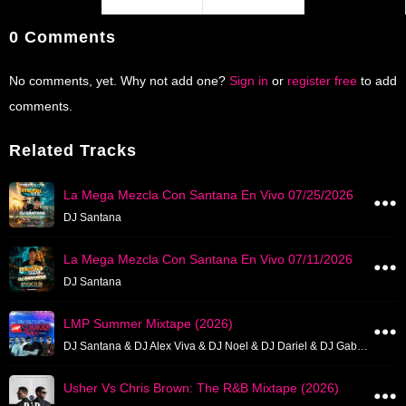
0 Comments
No comments, yet. Why not add one?
Sign in
or
register free
to add
comments.
Related Tracks
La Mega Mezcla Con Santana En Vivo 07/25/2026
DJ Santana
La Mega Mezcla Con Santana En Vivo 07/11/2026
DJ Santana
LMP Summer Mixtape (2026)
DJ Santana & DJ Alex Viva & DJ Noel & DJ Dariel & DJ Gaby Fusion & DJ Rabia & DJ Chris & DJ Noni
Usher Vs Chris Brown: The R&B Mixtape (2026)