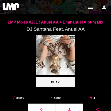
LMP Mixes 0261 : Anuel AA + Emmanuel Album Mix
DJ Santana Feat. Anuel AA
PLAY
54:59
5899
4