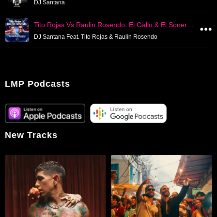
DJ Santana
Tito Rojas Vs Raulin Rosendo: El Gallo & El Sonero Del Pueblo (2026)
DJ Santana Feat. Tito Rojas & Raulín Rosendo
LMP Podcasts
New Tracks