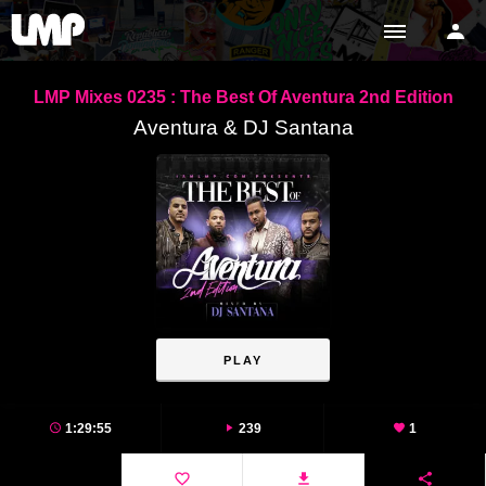
LMP Mixes 0235 : The Best Of Aventura 2nd Edition
Aventura & DJ Santana
PLAY
1:29:55
239
1