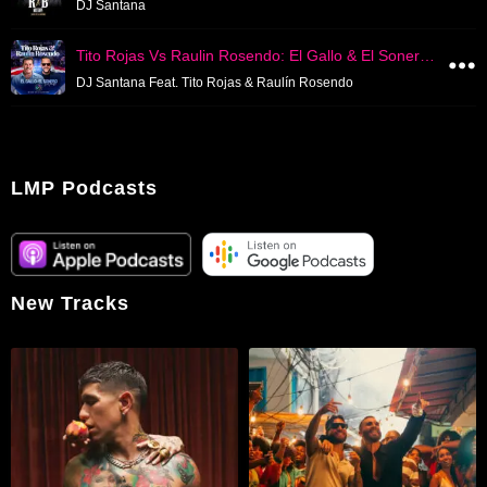
DJ Santana
Tito Rojas Vs Raulin Rosendo: El Gallo & El Sonero Del Pueblo (2026)
DJ Santana Feat. Tito Rojas & Raulín Rosendo
LMP Podcasts
New Tracks