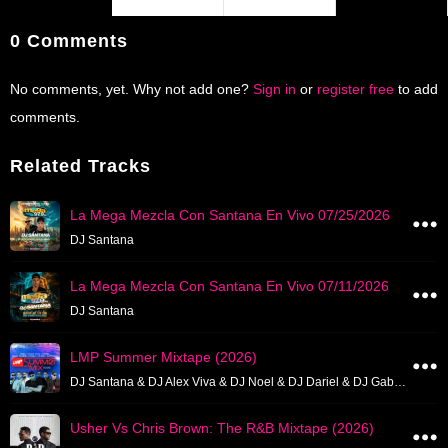
0 Comments
No comments, yet. Why not add one?
Sign in
or
register free
to add
comments.
Related Tracks
La Mega Mezcla Con Santana En Vivo 07/25/2026
DJ Santana
La Mega Mezcla Con Santana En Vivo 07/11/2026
DJ Santana
LMP Summer Mixtape (2026)
DJ Santana & DJ Alex Viva & DJ Noel & DJ Dariel & DJ Gaby Fusion & DJ Rabia & DJ Chris & DJ Noni
Usher Vs Chris Brown: The R&B Mixtape (2026)