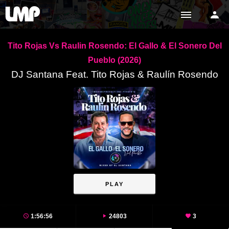
Tito Rojas Vs Raulin Rosendo: El Gallo & El Sonero Del
Pueblo (2026)
DJ Santana Feat. Tito Rojas & Raulín Rosendo
PLAY
1:56:56
24803
3