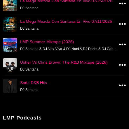
La Mega Mezcla Con Santana En Vivo 07/25/2026
DJ Santana
La Mega Mezcla Con Santana En Vivo 07/11/2026
DJ Santana
LMP Summer Mixtape (2026)
DJ Santana & DJ Alex Viva & DJ Noel & DJ Dariel & DJ Gaby Fusion & DJ Rabia & DJ Chris & DJ Noni
Usher Vs Chris Brown: The R&B Mixtape (2026)
DJ Santana
Sade R&B Hits
DJ Santana
LMP Podcasts