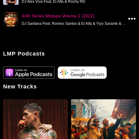
DJ Alex Viva Feat. El Alfa & Rochy RD
4/40 Series Mixtape Volume 1 (2022)
DJ Santana Feat. Romeo Santos & El Alfa & Yiyo Sarante & Omega El Fuerte
LMP Podcasts
New Tracks