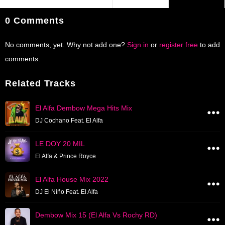
0 Comments
No comments, yet. Why not add one?
Sign in
or
register free
to add
comments.
Related Tracks
El Alfa Dembow Mega Hits Mix
DJ Cochano Feat. El Alfa
LE DOY 20 MIL
El Alfa & Prince Royce
El Alfa House Mix 2022
DJ El Niño Feat. El Alfa
Dembow Mix 15 (El Alfa Vs Rochy RD)