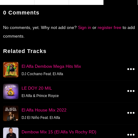
0 Comments
No comments, yet. Why not add one?
Sign in
or
register free
to add
comments.
Related Tracks
El Alfa Dembow Mega Hits Mix
DJ Cochano Feat. El Alfa
LE DOY 20 MIL
El Alfa & Prince Royce
El Alfa House Mix 2022
DJ El Niño Feat. El Alfa
Dembow Mix 15 (El Alfa Vs Rochy RD)