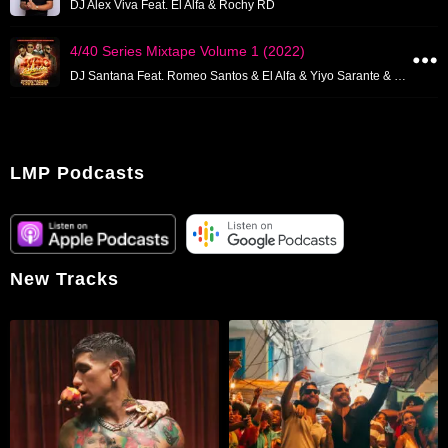
DJ Alex Viva Feat. El Alfa & Rochy RD
4/40 Series Mixtape Volume 1 (2022)
DJ Santana Feat. Romeo Santos & El Alfa & Yiyo Sarante & Omega El Fuerte
LMP Podcasts
New Tracks