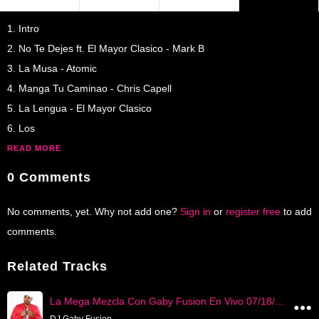
1. Intro
2. No Te Dejes ft. El Mayor Clasico - Mark B
3. La Musa - Atomic
4. Manga Tu Caminao - Chris Capell
5. La Lengua - El Mayor Clasico
6. Los
READ MORE
0 Comments
No comments, yet. Why not add one?
Sign in
or
register free
to add
comments.
Related Tracks
La Mega Mezcla Con Gaby Fusion En Vivo 07/18/2026