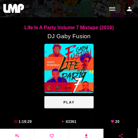
Life Is A Party Volume 7 Mixtape (2016)
DJ Gaby Fusion
PLAY
1:19:29
43361
20