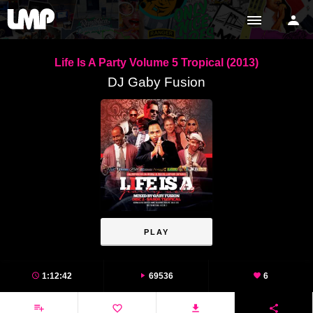
Life Is A Party Volume 5 Tropical (2013)
DJ Gaby Fusion
PLAY
1:12:42
69536
6