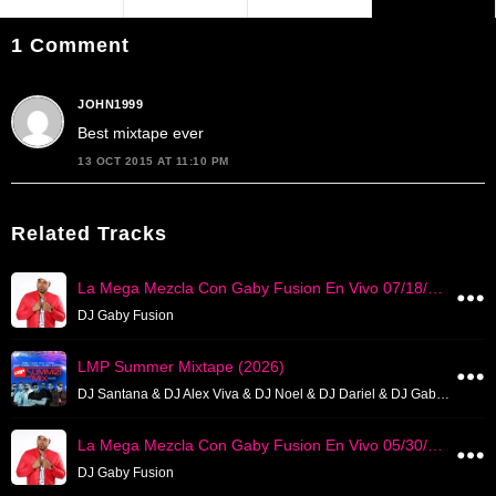
1 Comment
JOHN1999
Best mixtape ever
13 OCT 2015 AT 11:10 PM
Related Tracks
La Mega Mezcla Con Gaby Fusion En Vivo 07/18/2026
DJ Gaby Fusion
LMP Summer Mixtape (2026)
DJ Santana & DJ Alex Viva & DJ Noel & DJ Dariel & DJ Gaby Fusion & DJ Rabia & DJ Chris & DJ Noni
La Mega Mezcla Con Gaby Fusion En Vivo 05/30/2026
DJ Gaby Fusion